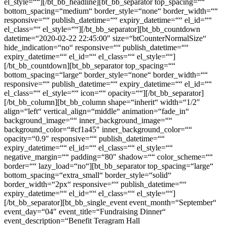
el_style=““][/bt_bb_headline][bt_bb_separator top_spacing=““
bottom_spacing=“medium“ border_style=“none“ border_width=““
responsive=““ publish_datetime=““ expiry_datetime=““ el_id=““
el_class=““ el_style=““][/bt_bb_separator][bt_bb_countdown
datetime=“2020-02-22 22:45:00″ size=“btCounterNormalSize“
hide_indication=“no“ responsive=““ publish_datetime=““
expiry_datetime=““ el_id=““ el_class=““ el_style=““]
[/bt_bb_countdown][bt_bb_separator top_spacing=““
bottom_spacing=“large“ border_style=“none“ border_width=““
responsive=““ publish_datetime=““ expiry_datetime=““ el_id=““
el_class=““ el_style=““ icon=““ opacity=““][/bt_bb_separator]
[/bt_bb_column][bt_bb_column shape=“inherit“ width=“1/2″
align=“left“ vertical_align=“middle“ animation=“fade_in“
background_image=““ inner_background_image=““
background_color=“#cf1a45″ inner_background_color=““
opacity=“0.9″ responsive=““ publish_datetime=““
expiry_datetime=““ el_id=““ el_class=““ el_style=““
negative_margin=““ padding=“80″ shadow=““ color_scheme=““
border=““ lazy_load=“no“][bt_bb_separator top_spacing=“large“
bottom_spacing=“extra_small“ border_style=“solid“
border_width=“2px“ responsive=““ publish_datetime=““
expiry_datetime=““ el_id=““ el_class=““ el_style=““]
[/bt_bb_separator][bt_bb_single_event event_month=“September“
event_day=“04″ event_title=“Fundraising Dinner“
event_description=“Benefit Teragram Hall