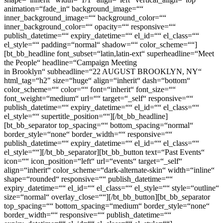
animation=“fade_in“ background_image=““
inner_background_image=““ background_color=““
inner_background_color=““ opacity=““ responsive=““
publish_datetime=““ expiry_datetime=““ el_id=““ el_class=““
el_style=““ padding=“normal“ shadow=““ color_scheme=““]
[bt_bb_headline font_subset=“latin,latin-ext“ superheadline=“Meet
the People“ headline=“Campaign Meeting
in Brooklyn“ subheadline=“22 AUGUST BROOKLYN, NY“ html_tag=“h2″ size=“huge“ align=“inherit“ dash=“bottom“ color_scheme=““ color=““ font=“inherit“ font_size=““ font_weight=“medium“ url=““ target=“_self“ responsive=““ publish_datetime=““ expiry_datetime=““ el_id=““ el_class=““ el_style=““ supertitle_position=““][/bt_bb_headline][bt_bb_separator top_spacing=““ bottom_spacing=“normal“ border_style=“none“ border_width=““ responsive=““ publish_datetime=““ expiry_datetime=““ el_id=““ el_class=““ el_style=““][/bt_bb_separator][bt_bb_button text=“Past Events“ icon=““ icon_position=“left“ url=“events“ target=“_self“ align=“inherit“ color_scheme=“dark-alternate-skin“ width=“inline“ shape=“rounded“ responsive=““ publish_datetime=““ expiry_datetime=““ el_id=““ el_class=““ el_style=““ style=“outline“ size=“normal“ overlay_close=““][/bt_bb_button][bt_bb_separator top_spacing=““ bottom_spacing=“medium“ border_style=“none“ border_width=““ responsive=““ publish_datetime=““ expiry_datetime=““ el_id=““ el_class=““ el_style=““][/bt_bb_separator][/bt_bb_column][/bt_bb_row][bt_bb_row shape=““ column_gap=““ negative_margin=““ shadow=““ border=““ background_color=““ color_scheme=““ responsive=““ publish_datetime=““ expiry_datetime=““ el_id=““ el_class=““ el_style=““][bt_bb_column shape=“inherit“ width=“1/1″ align=“center“ vertical_align=“top“ animation=“fade_in“ background_image=““ inner_background_image=““ background_color=““ inner_background_color=““ opacity=““ responsive=““ publish_datetime=““ expiry_datetime=““ el_id=““ el_class=““ el_style=““ padding=“normal“ shadow=““ color_scheme=““][bt_bb_content_slider arrows_size=“normal“ pause_on_hover=“no“ height=“keep-height“ animation=“slide“ show_dots=“below“ slides_to_show=“6″ gap=“normal“ auto_play=“3000″ responsive=““ publish_datetime=““ expiry_datetime=““ el_id=““ el_class=““ el_style=““ arrow_style=“borderless“][bt_bb_content_slider_item image=““ background_overlay=““ image_size=“full“ responsive=““ publish_datetime=““ expiry_datetime=““ el_id=““ el_class=““ el_style=““][bt_bb_masonry_image_grid img_base_size=“large“ lightbox_img_base_size=“full“ images=“1188″ columns=“1″ gap=“no_gap“ format=““ no_lightbox=““ responsive=““ publish_datetime=““ expiry_datetime=““ el_id=““ el_class=““ el_style=““ image_style=“border“][/bt_bb_masonry_image_grid][bt_bb_separator top_spacing=““ bottom_spacing=“normal“ border_style=“none“ border_width=““ responsive=““ publish_datetime=““ expiry_datetime=““ el_id=““ el_class=““ el_style=““][/bt_bb_separator][/bt_bb_content_slider_item][bt_bb_content_slider_item image=““ background_overlay=““ image_size=“full“ responsive=““ publish_datetime=““ expiry_datetime=““ el_id=““ el_class=““ el_style=““][bt_bb_masonry_image_grid img_base_size=“large“ lightbox_img_base_size=“full“ images=“1187″ columns=“1″ gap=“no_gap“ format=““ no_lightbox=““ responsive=““ publish_datetime=““ expiry_datetime=““ el_id=““ el_class=““ el_style=““ image_style=“border“][/bt_bb_masonry_image_grid][bt_bb_separator top_spacing=““ bottom_spacing=“normal“ border_style=“none“ border_width=““ responsive=““ publish_datetime=““ expiry_datetime=““ el_id=““ el_class=““ el_style=““][/bt_bb_separator][/bt_bb_content_slider_item][bt_bb_content_slider_item image=““ background_overlay=““ image_size=“full“ responsive=““ publish_datetime=““ expiry_datetime=““ el_id=““ el_class=““ el_style=““][bt_bb_masonry_image_grid img_base_size=“large“ lightbox_img_base_size=“full“ images=“1194″ columns=“1″ gap=“no_gap“ format=““ no_lightbox=““ responsive=““ publish_datetime=““ expiry_datetime=““ el_id=““ el_class=““ el_style=““ image_style=“border“][/bt_bb_masonry_image_grid][bt_bb_separator top_spacing=““ bottom_spacing=“normal“ border_style=“none“ border_width=““ responsive=““ publish_datetime=““ expiry_datetime=““ el_id=““ el_class=““ el_style=““][/bt_bb_separator][/bt_bb_content_slider_item][bt_bb_content_slider_item image=““ background_overlay=““ image_size=“full“ responsive=““ publish_datetime=““ expiry_datetime=““ el_id=““ el_class=““ el_style=““][bt_bb_masonry_image_grid img_base_size=“large“ lightbox_img_base_size=“full“ images=“1195″ columns=“1″ gap=“no_gap“ format=““ no_lightbox=““ responsive=““ publish_datetime=““ expiry_datetime=““ el_id=““ el_class=““ el_style=““ image_style=“border“][/bt_bb_masonry_image_grid][bt_bb_separator top_spacing=““ bottom_spacing=“normal“ border_style=“none“ border_width=““ responsive=““ publish_datetime=““ expiry_datetime=““ el_id=““ el_class=““ el_style=““][/bt_bb_separator][/bt_bb_content_slider_item][bt_bb_content_slider_item image=““ background_overlay=““ image_size=“full“ responsive=““ publish_datetime=““ expiry_datetime=““ el_id=““ el_class=““ el_style=““][bt_bb_masonry_image_grid img_base_size=“large“ lightbox_img_base_size=“full“ images=“1193″ columns=“1″ gap=“no_gap“ format=““ no_lightbox=““ responsive=““ publish_datetime=““ expiry_datetime=““ el_id=““ el_class=““ el_style=““ image_style=“border“][/bt_bb_masonry_image_grid][bt_bb_separator top_spacing=““ bottom_spacing=“normal“ border_style=“none“ border_width=““ responsive=““ publish_datetime=““ expiry_datetime=““ el_id=““ el_class=““ el_style=““][/bt_bb_separator][/bt_bb_content_slider_item][bt_bb_content_slider_item image=““ background_overlay=““ image_size=“full“ responsive=““ publish_datetime=““ expiry_datetime=““ el_id=““ el_class=““ el_style=““][bt_bb_masonry_image_grid img_base_size=“large“ lightbox_img_base_size=“full“ images=“1196″ columns=“1″ gap=“no_gap“ format=““ no_lightbox=““ responsive=““ publish_datetime=““ expiry_datetime=““ el_id=““ el_class=““ el_style=““ image_style=“border“][/bt_bb_masonry_image_grid][bt_bb_separator top_spacing=““ bottom_spacing=“normal“ border_style=“none“ border_width=““ responsive=““ publish_datetime=““ expiry_datetime=““ el_id=““ el_class=““ el_style=““][/bt_bb_separator][/bt_bb_content_slider_item][bt_bb_content_slider_item image=““ background_overlay=““ image_size=“full“ responsive=““ publish_datetime=““ expiry_datetime=““ el_id=““ el_class=““ el_style=““][bt_bb_masonry_image_grid img_base_size=“large“ lightbox_img_base_size=“full“ images=“1192″ columns=“1″ gap=“no_gap“ format=““ no_lightbox=““ responsive=““ publish_datetime=““ expiry_datetime=““ el_id=““ el_class=““ el_style=““ image_style=“border“][/bt_bb_masonry_image_grid][bt_bb_separator top_spacing=““ bottom_spacing=“normal“ border_style=“none“ border_width=““ responsive=““ publish_datetime=““ expiry_datetime=““ el_id=““ el_class=““ el_style=““][/bt_bb_separator][/bt_bb_content_slider_item][/bt_bb_content_slider][/bt_bb_column][/bt_bb_row][/bt_bb_section][bt_bb_section layout=“boxed_1000″ top_spacing=“50″ bottom_spacing=“50″ full_screen=““ vertical_align=“top“ color_scheme=“dark-accent-skin“ style=““ background_color=““ background_image=““ background_overlay=““ parallax=““ parallax_offset=““ background_video_yt=““ yt_video_settings=““ background_video_mp4=““ background_video_ogg=““ background_video_webm=““ responsive=““ publish_datetime=““ expiry_datetime=““ el_id=““ el_class=““ el_style=““ negative_margin=““ lazy_load=“no“][bt_bb_row column_gap=“0″ responsive=“hidden_xs hidden_ms“ publish_datetime=““ expiry_datetime=““ el_id=““ el_class=““ el_style=““ negative_margin=““ shadow=““ layout=““ shape=““ border=““ inner_border=““ background_color=““ color_scheme=““][bt_bb_column width=“3/4″ align=“left“ vertical_align=“middle“ animation=“fade_in“ padding=“normal“ color_scheme=““ shadow=““ accent_border=““ top_border=““ bottom_border=““ left_border=““ right_border=““ triangle=““ background_image=““ inner_background_image=““ background_color=““ inner_background_color=““ opacity=““ responsive=““ publish_datetime=““ expiry_datetime=““ el_id=““ el_class=““ el_style=““][bt_bb_headline font_subset=“latin,latin-ext“ superheadline=““ headline=“Would you like to become one of our donors?“ subheadline=““ html_tag=“h3″ size=“normal“ align=“inherit“ dash=“none“ color_scheme=““ color=““ font=“inherit“ font_size=““ url=““ target=“_self“ responsive=““ publish_datetime=““ expiry_datetime=““ el_id=““ el_class=““ el_style=““ font_weight=““ image=““ font_style=““][/bt_bb_headline][/bt_bb_column][bt_bb_column width=“1/4″ align=“left“ vertical_align=“top“ animation=“fade_in“ padding=“normal“ color_scheme=““ shadow=““ accent_border=““ top_border=““ bottom_border=““ left_border=““ right_border=““ triangle=““ background_image=““ inner_background_image=““ background_color=““ inner_background_color=““ opacity=““ responsive=““ publish_datetime=““ expiry_datetime=““ el_id=““ el_class=““ el_style=““ lazy_load=“no“ shape=“inherit“][bt_bb_button text=“5$ Donation“ icon=““ icon_position=“left“ url=“contact“ target=“_self“ align=“inherit“ color_scheme=“dark-alternate-skin“ width=“inline“ shape=“rounded“ responsive=““ publish_datetime=““ expiry_datetime=““ el_id=““ el_class=““ el_style=““ style=“filled“ size=“normal“ overlay_close=““][/bt_bb_button][/bt_bb_column][/bt_bb_row][bt_bb_row column_gap=““ responsive=“hidden_sm hidden_md hidden_lg“ publish_datetime=““ expiry_datetime=““ el_id=““ el_class=““ el_style=““ negative_margin=““ shadow=““ layout=““ shape=““ border=““ inner_border=““ background_color=““ color_scheme=““][bt_bb_column width=“1/1″ align=“center“ vertical_align=“middle“ animation=“fade_in“ padding=“normal“ color_scheme=““ shadow=““ accent_border=““ top_border=““ bottom_border=““ left_border=““ right_border=““ triangle=““ background_image=““ inner_background_image=““ background_color=““ inner_background_color=““ opacity=““ responsive=““ publish_datetime=““ expiry_datetime=““ el_id=““ el_class=““ el_style=““ lazy_load=“no“ shape=“inherit“][bt_bb_headline font_subset=“latin,latin-ext“ superheadline=““ headline=“Would you like to become one of our donors?“ subheadline=““ html_tag=“h3″ size=“normal“ align=“inherit“ dash=“none“ color_scheme=““ color=““ font=“inherit“ font_size=““ url=““ target=“_self“ responsive=““ publish_datetime=““ expiry_datetime=““ el_id=““ el_class=““ el_style=““ font_weight=““ image=““ font_style=““][/bt_bb_headline][bt_bb