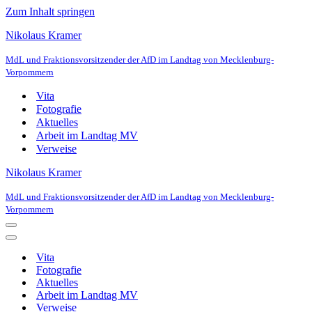
Zum Inhalt springen
Nikolaus Kramer
MdL und Fraktionsvorsitzender der AfD im Landtag von Mecklenburg-
Vorpommern
Vita
Fotografie
Aktuelles
Arbeit im Landtag MV
Verweise
Nikolaus Kramer
MdL und Fraktionsvorsitzender der AfD im Landtag von Mecklenburg-
Vorpommern
Navigationsmenü
Navigationsmenü
Vita
Fotografie
Aktuelles
Arbeit im Landtag MV
Verweise